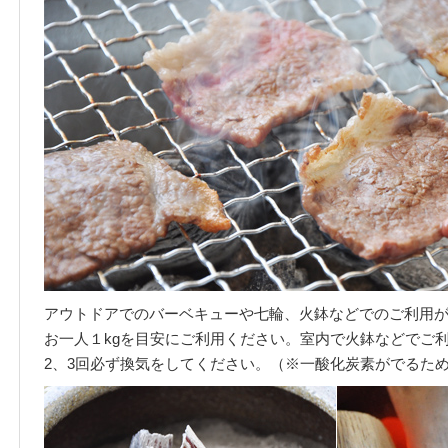
アウトドアでのバーベキューや七輪、火鉢などでのご利用が
お一人１kgを目安にご利用ください。室内で火鉢などでご
2、3回必ず換気をしてください。（※一酸化炭素がでるた