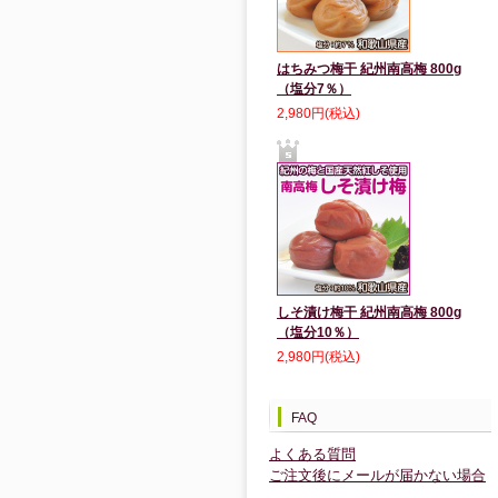
はちみつ梅干 紀州南高梅 800g
（塩分7％）
2,980円(税込)
しそ漬け梅干 紀州南高梅 800g
（塩分10％）
2,980円(税込)
FAQ
よくある質問
ご注文後にメールが届かない場合