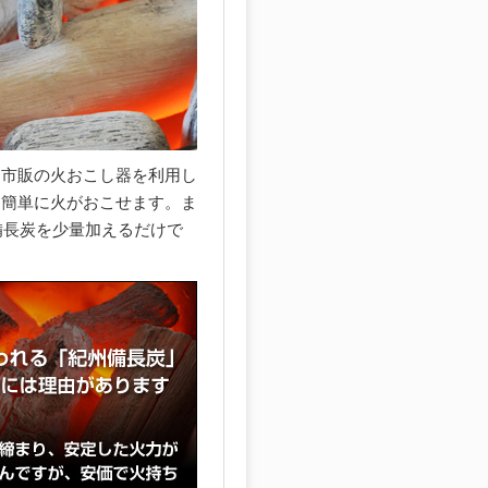
、市販の火おこし器を利用し
的簡単に火がおこせます。ま
備長炭を少量加えるだけで