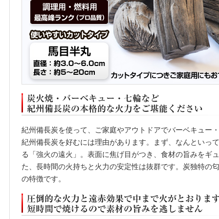
紀州備長炭を使って、ご家庭やアウトドアでバーベキュー
紀州備長炭を好むには理由があります。まず、なんといっても
る「強火の遠火」。表面に焦げ目がつき、食材の旨みをギ
た、長時間の火持ちと火力の安定性は抜群です。炭独特の
の特徴です。