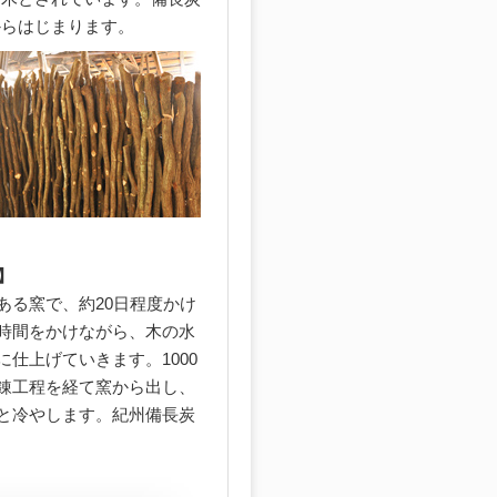
からはじまります。
】
ある窯で、約20日程度かけ
時間をかけながら、木の水
仕上げていきます。1000
錬工程を経て窯から出し、
と冷やします。紀州備長炭