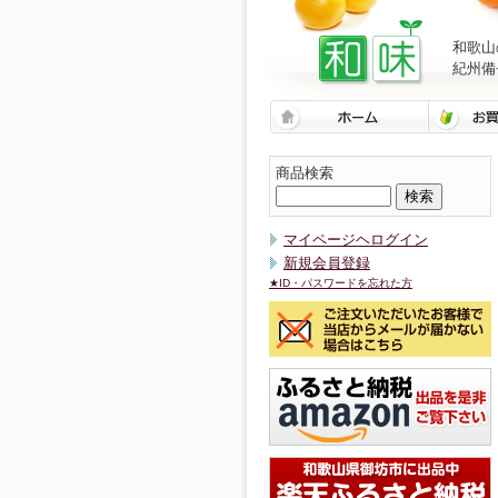
和歌山
紀州備
商品検索
マイページヘログイン
新規会員登録
★ID・パスワードを忘れた方