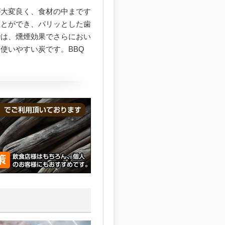
が大変良く、食材の中まです
ことができ、パリッとした歯
では、燻煙効果でさらにおい
使いやすい炭です。BBQ