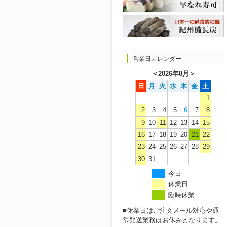
営業日カレンダー
＜
2026年8月
＞
日
月
火
水
木
金
土
1
2
3
4
5
6
7
8
9
10
11
12
13
14
15
16
17
18
19
20
21
22
23
24
25
26
27
28
29
30
31
今日
休業日
臨時休業
■休業日はご注文メール対応や通
常発送業務はお休みとなります。