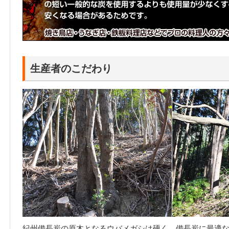
生産者のこだわり
紀州備長炭の原木となるウバメガシは硬く、備長炭に最適