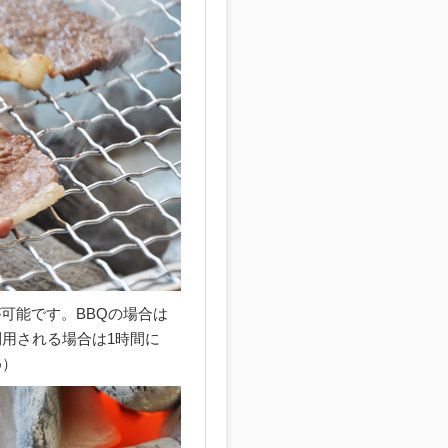
可能です。BBQの場合は
利用される場合は1時間に
め）