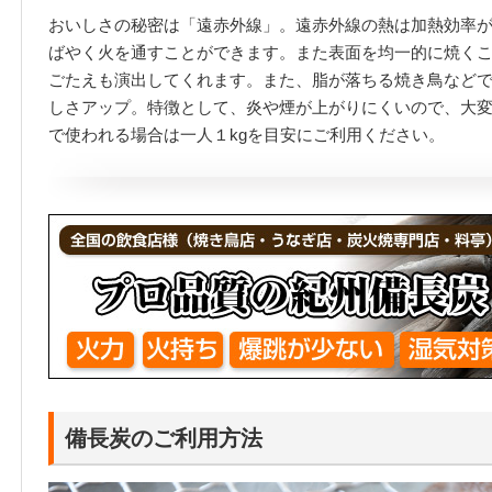
おいしさの秘密は「遠赤外線」。遠赤外線の熱は加熱効率
ばやく火を通すことができます。また表面を均一的に焼く
ごたえも演出してくれます。また、脂が落ちる焼き鳥など
しさアップ。特徴として、炎や煙が上がりにくいので、大変
で使われる場合は一人１kgを目安にご利用ください。
備長炭のご利用方法