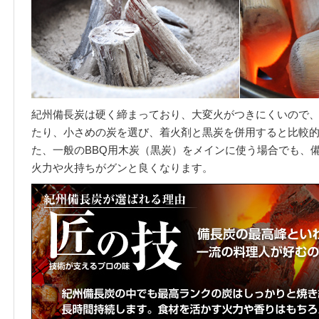
紀州備長炭は硬く締まっており、大変火がつきにくいので
たり、小さめの炭を選び、着火剤と黒炭を併用すると比較
た、一般のBBQ用木炭（黒炭）をメインに使う場合でも、
火力や火持ちがグンと良くなります。