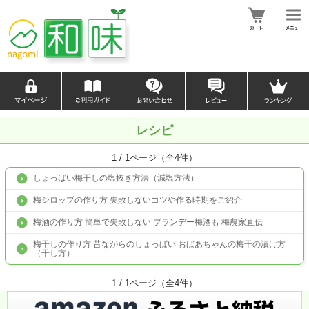
レシピ
1 / 1ページ（全4件）
しょっぱい梅干しの塩抜き方法（減塩方法）
梅シロップの作り方 失敗しないコツや作る時期をご紹介
梅酒の作り方 簡単で失敗しない ブランデー梅酒も 梅農家直伝
梅干しの作り方 昔ながらのしょっぱい おばあちゃんの梅干の漬け方
（干し方）
1 / 1ページ（全4件）