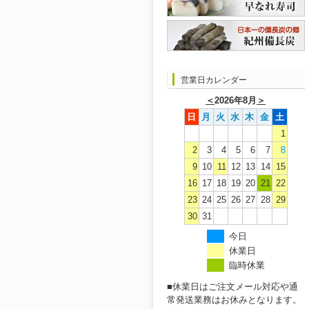
営業日カレンダー
＜
2026年8月
＞
日
月
火
水
木
金
土
1
2
3
4
5
6
7
8
9
10
11
12
13
14
15
16
17
18
19
20
21
22
23
24
25
26
27
28
29
30
31
今日
休業日
臨時休業
■休業日はご注文メール対応や通
常発送業務はお休みとなります。