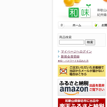
和歌山
紀州備
商品検索
マイページヘログイン
新規会員登録
★ID・パスワードを忘れた方