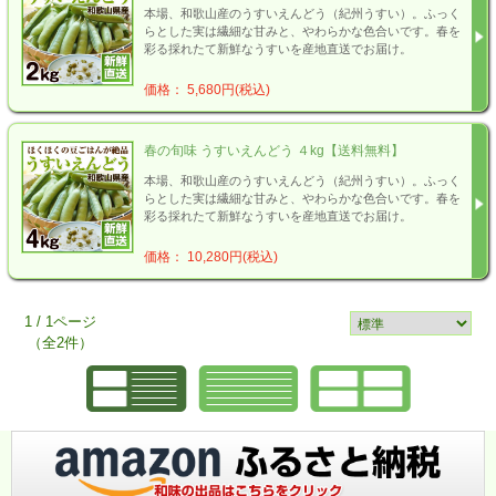
本場、和歌山産のうすいえんどう（紀州うすい）。ふっく
らとした実は繊細な甘みと、やわらかな色合いです。春を
彩る採れたて新鮮なうすいを産地直送でお届け。
価格： 5,680円(税込)
春の旬味 うすいえんどう ４kg【送料無料】
本場、和歌山産のうすいえんどう（紀州うすい）。ふっく
らとした実は繊細な甘みと、やわらかな色合いです。春を
彩る採れたて新鮮なうすいを産地直送でお届け。
価格： 10,280円(税込)
1 / 1ページ
（全2件）