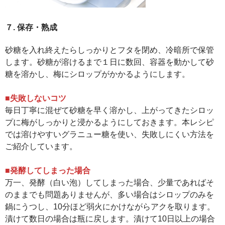
７. 保存・熟成
砂糖を入れ終えたらしっかりとフタを閉め、冷暗所で保管
します。砂糖が溶けるまで１日に数回、容器を動かして砂
糖を溶かし、梅にシロップがかかるようにします。
■失敗しないコツ
毎日丁寧に混ぜて砂糖を早く溶かし、上がってきたシロッ
プに梅がしっかりと浸かるようにしておきます。本レシピ
では溶けやすいグラニュー糖を使い、失敗しにくい方法を
ご紹介しています。
■発酵してしまった場合
万一、発酵（白い泡）してしまった場合、少量であればそ
のままでも問題ありませんが、多い場合はシロップのみを
鍋にうつし、10分ほど弱火にかけながらアクを取ります。
漬けて数日の場合は瓶に戻します。漬けて10日以上の場合