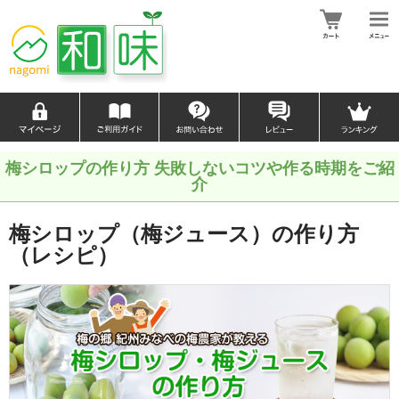
梅シロップの作り方 失敗しないコツや作る時期をご紹
介
梅シロップ（梅ジュース）の作り方
（レシピ）