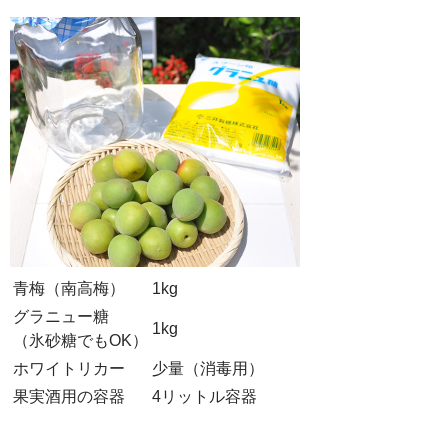
青梅（南高梅）
1kg
グラニュー糖
1kg
（氷砂糖でもOK）
ホワイトリカー
少量（消毒用）
果実酒用の容器
4リットル容器