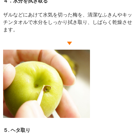
４．水分を拭き取る
ザルなどにあけて水気を切った梅を、清潔なふきんやキッ
チンタオルで水分をしっかり拭き取り、しばらく乾燥させ
ます。
５. ヘタ取り