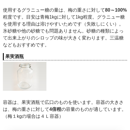
使用するグラニュー糖の量は、梅の重さに対して
80～100%
程度です。目安は青梅1kgに対して1kg程度。グラニュー糖
を使用する理由は溶けやすいためです（失敗しにくい）。
氷砂糖や他の砂糖でも問題ありません。砂糖の種類によっ
て出来上がりのシロップの味が大きく変わります。三温糖
などもおすすめです。
果実酒瓶
容器は、果実酒瓶で広口のものを使います。容器の大きさ
は、梅の重さに対して
4倍程
の容量のものが適しています。
（梅１kgの場合は４Ｌ容器）