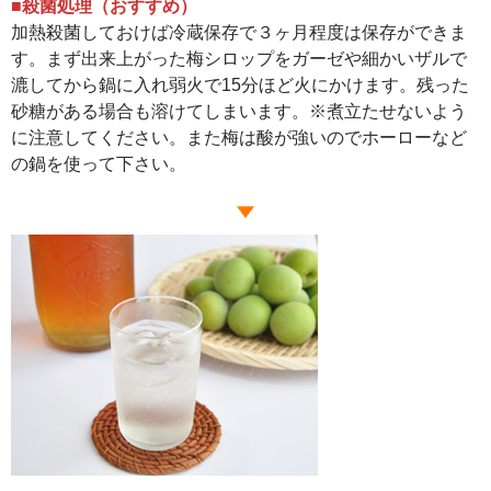
■殺菌処理（おすすめ）
加熱殺菌しておけば冷蔵保存で３ヶ月程度は保存ができま
す。まず出来上がった梅シロップをガーゼや細かいザルで
漉してから鍋に入れ弱火で15分ほど火にかけます。残った
砂糖がある場合も溶けてしまいます。※煮立たせないよう
に注意してください。また梅は酸が強いのでホーローなど
の鍋を使って下さい。