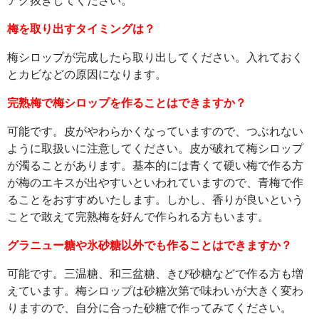
アク抜きしてください。
梅を取り出すタイミングは？
梅シロップが完成したら取り出してください。入れておく
とカビなどの原因になります。
完熟梅で梅シロップを作ることはできますか？
可能です。皮がやわらかくなっていますので、つぶれない
ように取扱いに注意してください。皮が破れて梅シロップ
が濁ることがあります。基本的には青くて硬い梅で作る方
が梅のエキスが出やすいといわれていますので、青梅で作
ることをおすすめいたします。しかし、香りが良いという
ことで敢えて完熟梅を好んで作られる方もいます。
グラニュー糖や氷砂糖以外でも作ることはできますか？
可能です。三温糖、和三盆糖、きび砂糖などで作る方も増
えています。梅シロップは砂糖次第で味わいが大きく変わ
りますので、自分に合った砂糖で作ってみてください。