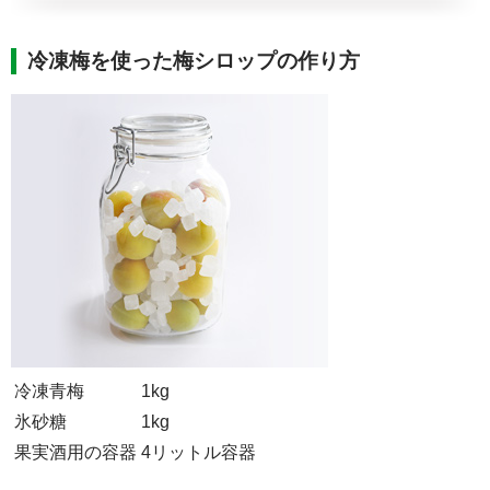
冷凍梅を使った梅シロップの作り方
冷凍青梅
1kg
氷砂糖
1kg
果実酒用の容器
4リットル容器