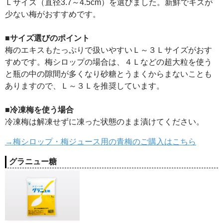
Ｌサイズ（直径3.7～4.5cm）を選びました。新鮮でキズが
少ない梅がおすすめです。
■サイズ選びのポイント
梅のエキスもたっぷりで扱いやすいＬ～３Ｌサイズがおす
すめです。梅シロップの場合は、４Ｌなどの超大粒を使う
と瓶の中の隙間が多くなり砂糖とうまくからまないことも
ありますので、Ｌ～３Ｌを推奨しています。
■冷凍梅を使う場合
冷凍梅は解凍せずに凍った状態のまま漬けてください。
→梅シロップ・梅ジュース用の青梅のご購入はこちら
グラニュー糖