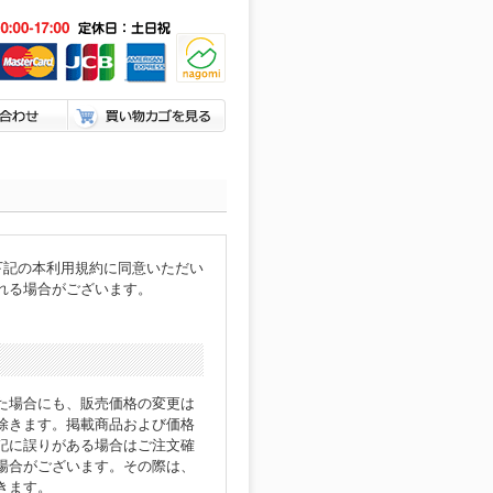
下記の本利用規約に同意いただい
れる場合がございます。
た場合にも、販売価格の変更は
除きます。掲載商品および価格
記に誤りがある場合はご注文確
場合がございます。その際は、
きます。