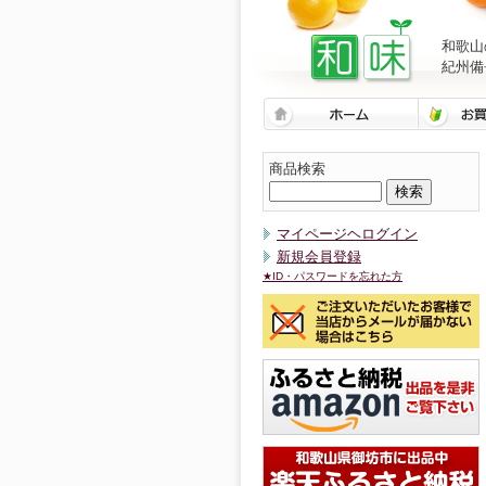
和歌山
紀州備
商品検索
マイページヘログイン
新規会員登録
★ID・パスワードを忘れた方