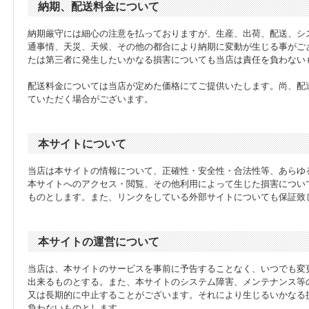
納期、配送料金について
納期厳守には細心の注意を払っておりますが、生産、出荷、配送、シ
通事情、天災、天候、その他の都合により納期に変動が生じる事がご
たは第三者に発生したいかなる損害についても当店は責任を負わない
配送料金については当店が定めた価格にてご提供いたします。尚、配
ていただく場合がございます。
本サイトについて
当店は本サイトの情報について、正確性・安全性・合法性等、あらゆ
本サイトへのアクセス・閲覧、その他利用によって生じた損害につい
ものとします。また、リンクをしている外部サイトについても保証致
本サイトの運営について
当店は、本サイトのサービスを事前に予告することなく、いつでも変
出来るものとする。また、本サイトのシステム障害、メンテナンス等
又は長期的に中止することがございます。それにより生じるいかなる
負わないものとします。