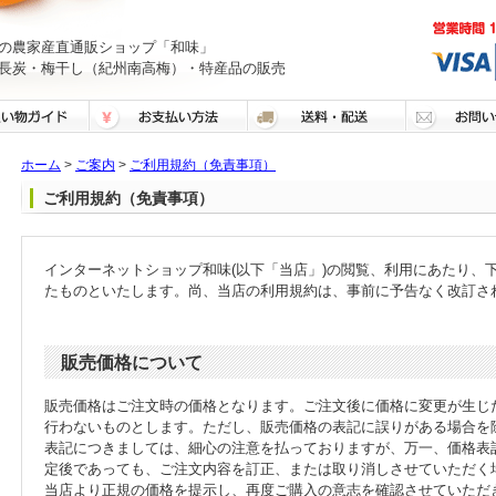
の農家産直通販ショップ「和味」
長炭・梅干し（紀州南高梅）・特産品の販売
ホーム
>
ご案内
>
ご利用規約（免責事項）
ご利用規約（免責事項）
インターネットショップ和味(以下「当店」)の閲覧、利用にあたり、
たものといたします。尚、当店の利用規約は、事前に予告なく改訂さ
販売価格について
販売価格はご注文時の価格となります。ご注文後に価格に変更が生じ
行わないものとします。ただし、販売価格の表記に誤りがある場合を
表記につきましては、細心の注意を払っておりますが、万一、価格表
定後であっても、ご注文内容を訂正、または取り消しさせていただく
当店より正規の価格を提示し、再度ご購入の意志を確認させていただ