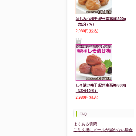
はちみつ梅干 紀州南高梅 800g
（塩分7％）
2,980円(税込)
しそ漬け梅干 紀州南高梅 800g
（塩分10％）
2,980円(税込)
FAQ
よくある質問
ご注文後にメールが届かない場合