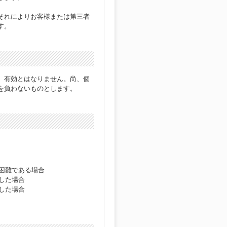
それによりお客様または第三者
す。
、有効とはなりません。尚、個
を負わないものとします。
困難である場合
した場合
した場合