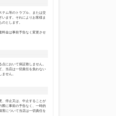
ステム等のトラブル、または交
ざいます。それによりお客様ま
ものとします。
達料金は事前予告なく変更させ
る点において保証致しません。
て、当店は一切責任を負わない
しません。
更、停止又は、中止することが
の際に事前の予告なく、一時的
損害について当店は一切責任を