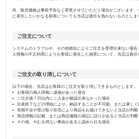
尚、販売価格は事前予告なく変更させていただく場合がございます。
に発生したいかなる損害についても当店は責任を負わないものとしま
ご注文について
システムのトラブルや、その他都合によりご注文を受理出来ない場合
人情報の不正利用によりお客様に発生した損害について、当店は責任
ご注文の取り消しについて
以下の場合、当店はお客様のご注文を取り消しできるものとします。
お客様の個人情報に虚偽があった場合
ご注文後７日以内にご入金が確認出来なかった場合
生産終了などの理由により、納品することが不可能、または著しく
長期不在や受け取り拒否により商品をお届けできないと当店が判断
商品情報の記載、または商品価格の表記に誤りがあると当店が判断
その他、やむを得ない事由があると認められる場合