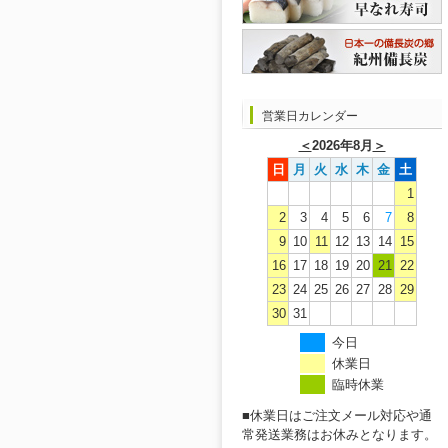
営業日カレンダー
＜
2026年8月
＞
日
月
火
水
木
金
土
1
2
3
4
5
6
7
8
9
10
11
12
13
14
15
16
17
18
19
20
21
22
23
24
25
26
27
28
29
30
31
今日
休業日
臨時休業
■休業日はご注文メール対応や通
常発送業務はお休みとなります。