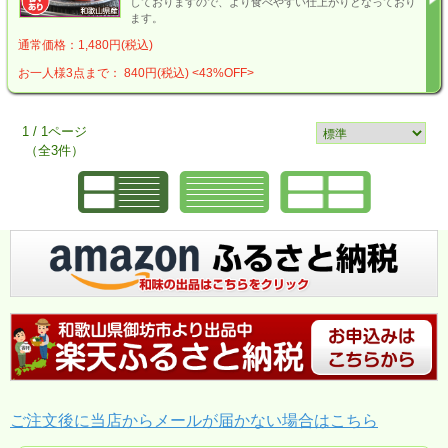
しておりますので、より食べやすい仕上がりとなっており
ます。
通常価格：1,480円(税込)
お一人様3点まで： 840円(税込)
<43%OFF>
1 / 1ページ
（全3件）
ご注文後に当店からメールが届かない場合はこちら