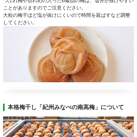
つぶれ梅や切れめの入ったB級品の梅は、塩分が抜けやすい
ことがありますのでご注意ください。
大粒の梅干ほど塩が抜けにくいので時間を延ばすなど調整
してください。
本格梅干し「紀州みなべの南高梅」について