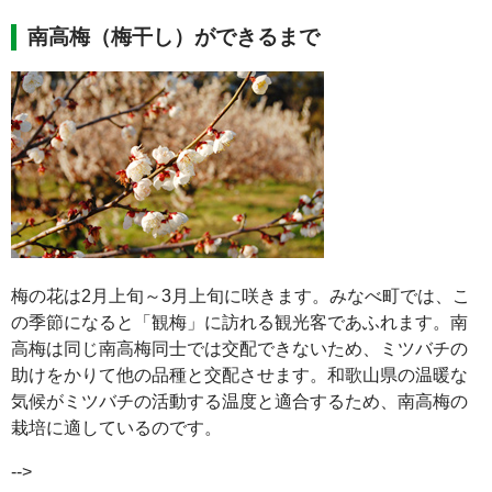
南高梅（梅干し）ができるまで
梅の花は2月上旬～3月上旬に咲きます。みなべ町では、こ
の季節になると「観梅」に訪れる観光客であふれます。南
高梅は同じ南高梅同士では交配できないため、ミツバチの
助けをかりて他の品種と交配させます。和歌山県の温暖な
気候がミツバチの活動する温度と適合するため、南高梅の
栽培に適しているのです。
-->