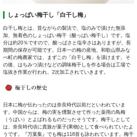
しょっぱい梅干し「白干し梅」
白干し梅とは、昔ながらの製法で、塩のみで漬けた無添
加、無着色のしょっぱい梅干（酸っぱい梅干し）です。塩
分は約20％ですので、酸っぱさと塩辛さはありますが、長
期間の保存が可能です。日本一の梅の産地、和歌山県みな
べ町の梅農家では、まずこの「白干し梅」を漬けます。そ
の後、はちみつ漬けなどの調味梅干しを作る場合は工場で
塩抜き作業が行われ、2次加工されていきます。
日本に梅が伝わったのは奈良時代以前だといわれていま
す。中国からは、梅の実を燻製させて作った薬用の鳥梅
（うばい）とよばれるものだったそうです。梅干しとして
は、奈良時代頃に貴族が菓子(果物)として食べられていたよ
うです。『万葉集』でも梅は118首も詠われています。梅干