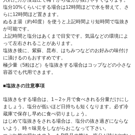
塩分10%くらいにする場合は12時間ほどで水を替えて、さ
らに12時間ほど置きます。
ぬるま湯（約40度）を使うと上記時間より短時間で塩抜き
が可能です。
上記時間と塩分はあくまで目安です。気温などの環境によ
って左右されることがあります。
塩抜き後に、紫蘇、昆布、はちみつなどのお好みの味付け
に漬けるのもおすすめです。
極少量（5粒ほど）を塩抜きする場合はコップなどの小さな
容器でも代用できます。
■塩抜きの注意事項
塩抜きをする場合は、1～2ヶ月で食べきれる分量だけにし
ましょう。塩分が低いほど日持ちも短くなります。必ず冷
蔵庫で保存し早めに食べ切りましょう。
はじめて塩抜きをされる場合は、塩分の抜き過ぎにならな
いよう、時々味見をしながらおこなって下さい。