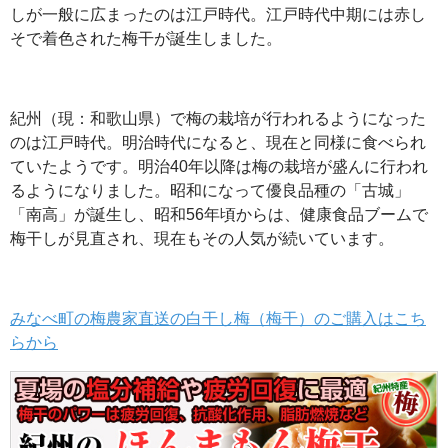
しが一般に広まったのは江戸時代。江戸時代中期には赤し
そで着色された梅干が誕生しました。
紀州（現：和歌山県）で梅の栽培が行われるようになった
のは江戸時代。明治時代になると、現在と同様に食べられ
ていたようです。明治40年以降は梅の栽培が盛んに行われ
るようになりました。昭和になって優良品種の「古城」
「南高」が誕生し、昭和56年頃からは、健康食品ブームで
梅干しが見直され、現在もその人気が続いています。
みなべ町の梅農家直送の白干し梅（梅干）のご購入はこち
らから