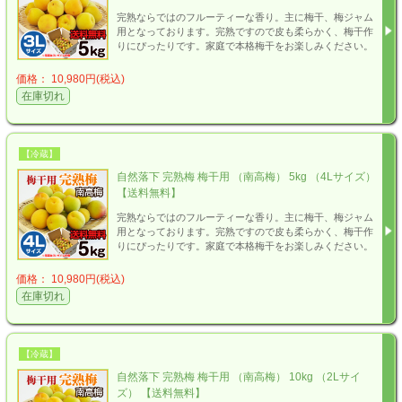
完熟ならではのフルーティーな香り。主に梅干、梅ジャム
用となっております。完熟ですので皮も柔らかく、梅干作
りにぴったりです。家庭で本格梅干をお楽しみください。
価格： 10,980円(税込)
在庫切れ
【冷蔵】
自然落下 完熟梅 梅干用 （南高梅） 5kg （4Lサイズ）
【送料無料】
完熟ならではのフルーティーな香り。主に梅干、梅ジャム
用となっております。完熟ですので皮も柔らかく、梅干作
りにぴったりです。家庭で本格梅干をお楽しみください。
価格： 10,980円(税込)
在庫切れ
【冷蔵】
自然落下 完熟梅 梅干用 （南高梅） 10kg （2Lサイ
ズ） 【送料無料】