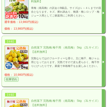
料無料】
青梅（南高梅）の訳ありB級品。サイズはＬ～４Ｌまでの混
合となります。キズ、擦れ跡あり、梅酒・梅シロップ・梅
ジュース用としてご家庭用にご利用ください。
通常価格：13,980円(税込)
価格： 13,980円(税込)
【冷蔵】
自然落下 完熟梅 梅干用 （南高梅） 5kg （2Lサイズ）
【送料無料】
完熟ならではのフルーティーな香り。主に梅干、梅ジャム
用となっております。完熟ですので皮も柔らかく、梅干作
りにぴったりです。家庭で本格梅干をお楽しみください。
価格： 10,980円(税込)
在庫切れ
【冷蔵】
自然落下 完熟梅 梅干用 （南高梅） 5kg （3Lサイズ）
【送料無料】