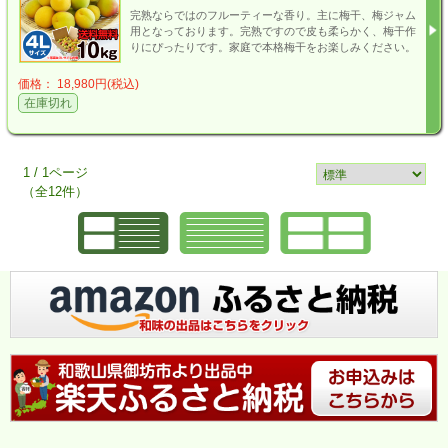
完熟ならではのフルーティーな香り。主に梅干、梅ジャム
用となっております。完熟ですので皮も柔らかく、梅干作
りにぴったりです。家庭で本格梅干をお楽しみください。
価格： 18,980円(税込)
在庫切れ
1 / 1ページ
（全12件）