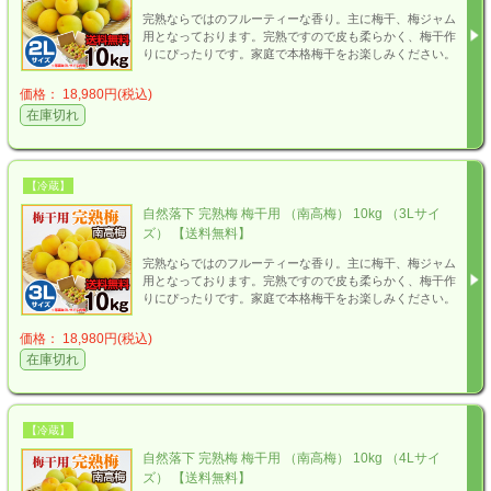
完熟ならではのフルーティーな香り。主に梅干、梅ジャム
用となっております。完熟ですので皮も柔らかく、梅干作
りにぴったりです。家庭で本格梅干をお楽しみください。
価格： 18,980円(税込)
在庫切れ
【冷蔵】
自然落下 完熟梅 梅干用 （南高梅） 10kg （3Lサイ
ズ） 【送料無料】
完熟ならではのフルーティーな香り。主に梅干、梅ジャム
用となっております。完熟ですので皮も柔らかく、梅干作
りにぴったりです。家庭で本格梅干をお楽しみください。
価格： 18,980円(税込)
在庫切れ
【冷蔵】
自然落下 完熟梅 梅干用 （南高梅） 10kg （4Lサイ
ズ） 【送料無料】