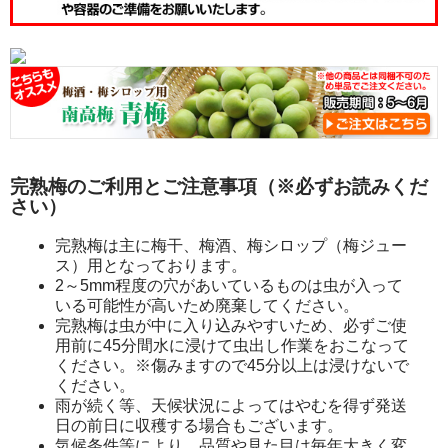
完熟梅のご利用とご注意事項（※必ずお読みくだ
さい）
完熟梅は主に梅干、梅酒、梅シロップ（梅ジュー
ス）用となっております。
2～5mm程度の穴があいているものは虫が入って
いる可能性が高いため廃棄してください。
完熟梅は虫が中に入り込みやすいため、必ずご使
用前に45分間水に浸けて虫出し作業をおこなって
ください。※傷みますので45分以上は浸けないで
ください。
雨が続く等、天候状況によってはやむを得ず発送
日の前日に収穫する場合もございます。
気候条件等により、品質や見た目は毎年大きく変