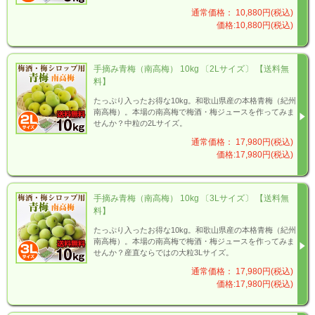
通常価格： 10,880円(税込)
価格:10,880円(税込)
手摘み青梅（南高梅） 10kg 〔2Lサイズ〕 【送料無
料】
たっぷり入ったお得な10kg。和歌山県産の本格青梅（紀州
南高梅）。本場の南高梅で梅酒・梅ジュースを作ってみま
せんか？中粒の2Lサイズ。
通常価格： 17,980円(税込)
価格:17,980円(税込)
手摘み青梅（南高梅） 10kg 〔3Lサイズ〕 【送料無
料】
たっぷり入ったお得な10kg。和歌山県産の本格青梅（紀州
南高梅）。本場の南高梅で梅酒・梅ジュースを作ってみま
せんか？産直ならではの大粒3Lサイズ。
通常価格： 17,980円(税込)
価格:17,980円(税込)