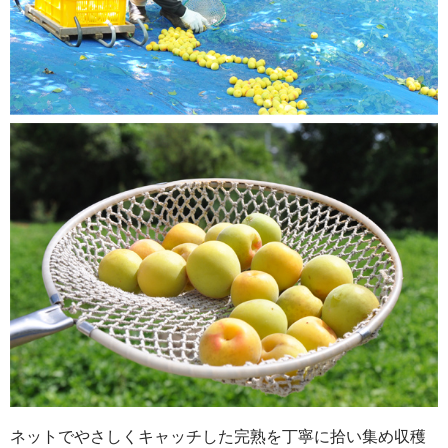
ネットでやさしくキャッチした完熟を丁寧に拾い集め収穫