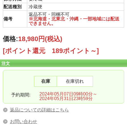
配送種別
冷蔵便
返品不可・同梱不可
備考
※北海道・北東北・沖縄・一部地域には配送
できません。
価格:
18,980円
(税込)
[ポイント還元 189ポイント～]
注文
在庫
在庫切れ
2024年05月07日09時00分～
予約期間:
2024年05月31日23時59分
返品についての詳細はこちら
お問い合わせ