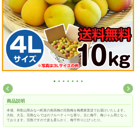
商品説明
本場、和歌山県みなべ町産の南高梅の完熟梅を梅農家直送でお届けいたします。
大粒、大玉。完熟ならではのフルーティーな香り。主に梅干、梅ジャム用となっ
ております。完熟ですので皮も柔らかく、梅干作りにぴったり。