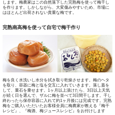
します。梅農家はこの自然落下した完熟梅を使って梅干し
を作ります。しかしながら、大変傷みやすいため、市場に
はほとんど出荷されない貴重な梅です。
完熟南高梅を使って自宅で梅干作り
梅を良く水洗いし水分を拭き取り乾燥させます。梅のヘタ
を取り、容器に梅と塩を交互に入れていきます。落し蓋を
して、重石を乗せます。1ヶ月以上漬けたら、3日以上天気
が続く日を選んで、ザルに梅を並べて3日間干します。干し
終わったら保存容器に入れて約1ヶ月後には完成です。完熟
梅をご購入いただいたお客様全員に梅農家が教える『梅干
レシピ』、『梅酒、梅ジュースレシピ』をお付けします