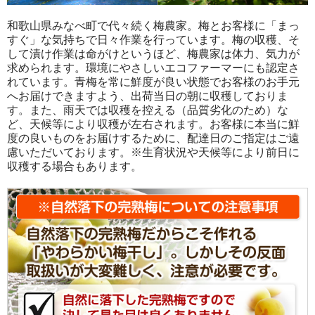
和歌山県みなべ町で代々続く梅農家。梅とお客様に「まっ
すぐ」な気持ちで日々作業を行っています。梅の収穫、そ
して漬け作業は命がけというほど、梅農家は体力、気力が
求められます。環境にやさしいエコファーマーにも認定さ
れています。青梅を常に鮮度が良い状態でお客様のお手元
へお届けできますよう、出荷当日の朝に収穫しておりま
す。また、雨天では収穫を控える（品質劣化のため）な
ど、天候等により収穫が左右されます。お客様に本当に鮮
度の良いものをお届けするために、配達日のご指定はご遠
慮いただいております。※生育状況や天候等により前日に
収穫する場合もあります。