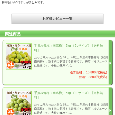
梅雨明けの3日干しが楽しみです。
お客様レビュー一覧
関連商品
手摘み青梅（南高梅） 5kg 〔2Lサイズ〕【送料無
料】
たっぷり入ったお得な５kg。和歌山県産の本格青梅（紀州
南高梅）。熟す前に収穫する青梅です。梅酒・梅ジュース
に最適です。中粒の2Lサイズ。
通常価格： 10,880円(税込)
価格:10,880円(税込)
手摘み青梅（南高梅） 5kg 〔3Lサイズ〕【送料無
料】
たっぷり入ったお得な５kg。和歌山県産の本格青梅（紀州
南高梅）。熟す前に収穫する青梅です。梅酒・梅ジュース
に最適です。大粒の3Lサイズ。