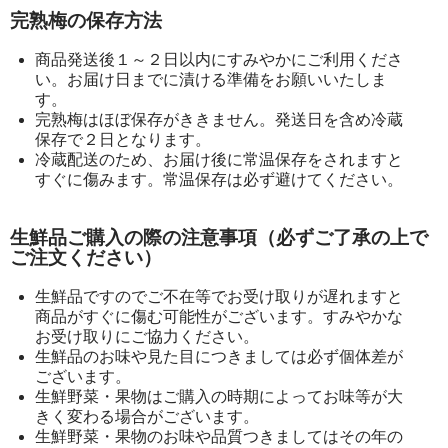
完熟梅の保存方法
商品発送後１～２日以内にすみやかにご利用くださ
い。お届け日までに漬ける準備をお願いいたしま
す。
完熟梅はほぼ保存がききません。発送日を含め冷蔵
保存で２日となります。
冷蔵配送のため、お届け後に常温保存をされますと
すぐに傷みます。常温保存は必ず避けてください。
生鮮品ご購入の際の注意事項（必ずご了承の上で
ご注文ください）
生鮮品ですのでご不在等でお受け取りが遅れますと
商品がすぐに傷む可能性がございます。すみやかな
お受け取りにご協力ください。
生鮮品のお味や見た目につきましては必ず個体差が
ございます。
生鮮野菜・果物はご購入の時期によってお味等が大
きく変わる場合がございます。
生鮮野菜・果物のお味や品質つきましてはその年の