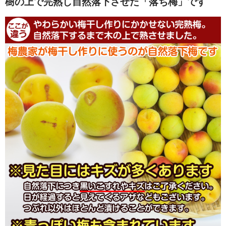
樹の上で完熟し自然落下させた「落ち梅」です