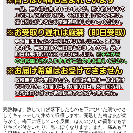
完熟梅は、熟して自然落下したものを下にひいた網でやさ
しくキャッチして集めて収穫します。完熟した梅は皮が柔
らかく、梅干に適している反面、ほんの少しの衝撃でもす
りキズが付きいたり、黒っぽくなります。また、痛みも早