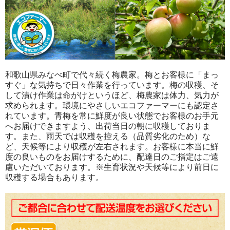
和歌山県みなべ町で代々続く梅農家。梅とお客様に「まっ
すぐ」な気持ちで日々作業を行っています。梅の収穫、そ
して漬け作業は命がけというほど、梅農家は体力、気力が
求められます。環境にやさしいエコファーマーにも認定さ
れています。青梅を常に鮮度が良い状態でお客様のお手元
へお届けできますよう、出荷当日の朝に収穫しておりま
す。また、雨天では収穫を控える（品質劣化のため）な
ど、天候等により収穫が左右されます。お客様に本当に鮮
度の良いものをお届けするために、配達日のご指定はご遠
慮いただいております。※生育状況や天候等により前日に
収穫する場合もあります。