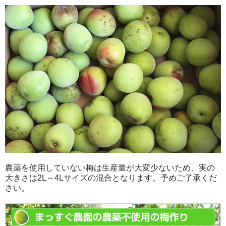
農薬を使用していない梅は生産量が大変少ないため、実の
大きさは2L～4Lサイズの混合となります。予めご了承くだ
さい。