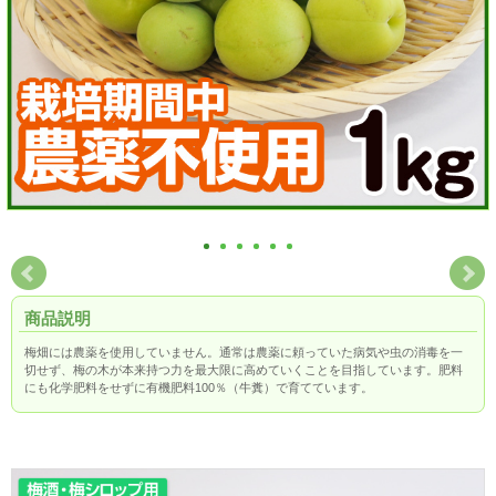
商品説明
梅畑には農薬を使用していません。通常は農薬に頼っていた病気や虫の消毒を一
切せず、梅の木が本来持つ力を最大限に高めていくことを目指しています。肥料
にも化学肥料をせずに有機肥料100％（牛糞）で育てています。