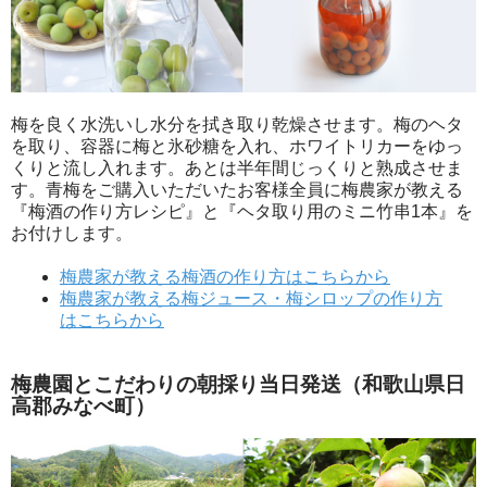
梅を良く水洗いし水分を拭き取り乾燥させます。梅のヘタ
を取り、容器に梅と氷砂糖を入れ、ホワイトリカーをゆっ
くりと流し入れます。あとは半年間じっくりと熟成させま
す。青梅をご購入いただいたお客様全員に梅農家が教える
『梅酒の作り方レシピ』と『ヘタ取り用のミニ竹串1本』を
お付けします。
梅農家が教える梅酒の作り方はこちらから
梅農家が教える梅ジュース・梅シロップの作り方
はこちらから
梅農園とこだわりの朝採り当日発送（和歌山県日
高郡みなべ町）