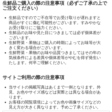
生鮮品ご購入の際の注意事項（必ずご了承の上で
ご注文ください）
生鮮品ですのでご不在等でお受け取りが遅れますと
商品がすぐに傷む可能性がございます。すみやかな
お受け取りにご協力ください。
生鮮品のお味や見た目につきましては必ず個体差が
ございます。
生鮮野菜・果物はご購入の時期によってお味等が大
きく変わる場合がございます。
生鮮野菜・果物のお味や品質つきましてはその年の
気候条件による差異や個体差等がやむを得ず発生い
たします。何卒ご理解ください。
サイトご利用の際の注意事項
当サイトの掲載写真はあくまで一例となります。外
見、お色やサイズ感などは実際とは異なる場合があ
ります。
お客様の閲覧環境によってお色や画像サイズなどの
見え方が大きく異なります。予めご了承ください。