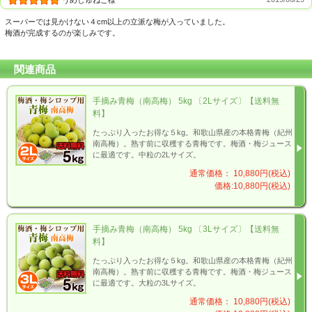
うめしゅねこ様
スーパーでは見かけない４cm以上の立派な梅が入っていました。
梅酒が完成するのが楽しみです。
関連商品
手摘み青梅（南高梅） 5kg 〔2Lサイズ〕【送料無
料】
たっぷり入ったお得な５kg。和歌山県産の本格青梅（紀州
南高梅）。熟す前に収穫する青梅です。梅酒・梅ジュース
に最適です。中粒の2Lサイズ。
通常価格： 10,880円(税込)
価格:10,880円(税込)
手摘み青梅（南高梅） 5kg 〔3Lサイズ〕【送料無
料】
たっぷり入ったお得な５kg。和歌山県産の本格青梅（紀州
南高梅）。熟す前に収穫する青梅です。梅酒・梅ジュース
に最適です。大粒の3Lサイズ。
通常価格： 10,880円(税込)