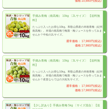
価格:10,880円(税込)
手摘み青梅（南高梅） 10kg 〔2Lサイズ〕 【送料無
料】
たっぷり入ったお得な10kg。和歌山県産の本格青梅（紀州
南高梅）。本場の南高梅で梅酒・梅ジュースを作ってみま
せんか？中粒の2Lサイズ。
通常価格： 17,980円(税込)
価格:17,980円(税込)
手摘み青梅（南高梅） 10kg 〔3Lサイズ〕 【送料無
料】
たっぷり入ったお得な10kg。和歌山県産の本格青梅（紀州
南高梅）。本場の南高梅で梅酒・梅ジュースを作ってみま
せんか？産直ならではの大粒3Lサイズ。
通常価格： 17,980円(税込)
価格:17,980円(税込)
【少し訳あり】手摘み青梅 5kg 〔サイズ混合〕【送