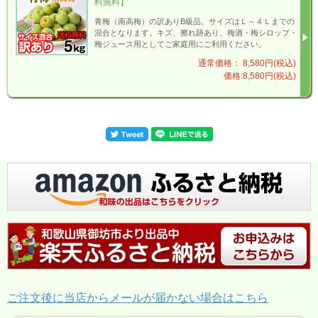
料無料】
青梅（南高梅）の訳ありB級品。サイズはＬ～４Ｌまでの
混合となります。キズ、擦れ跡あり、梅酒・梅シロップ・
梅ジュース用としてご家庭用にご利用ください。
通常価格： 8,580円(税込)
価格:8,580円(税込)
ご注文後に当店からメールが届かない場合はこちら