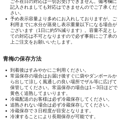
ご不在日の対応は一切お受けできません。備考欄に
記入されましても対応はできませんのでご了承くだ
さい。
予め表示容量より多めにお入れしておりますが、ご
利用までに水分が蒸発し表示重量以下になる場合が
ございます（1日に約5%減ります）。容量不足とし
ての対応は不可となりますので必ず事前にご了承の
上ご注文をお願いいたします。
青梅の保存方法
到着後はすみやかにご利用ください。
常温保存の場合はお届け後すぐに袋やダンボールか
ら出して涼しく風通しの良い場所でザル等に広げて
保管してください。常温保存の場合は1～3日ほどで
黄色く追熟してまいります。
冷蔵配送のお客様は必ず冷蔵保存してください。
追熟されない場合は必ず冷蔵保存してください。
冷蔵保存で３日程度が目安となります。
冷凍することにより長期保存が可能です。