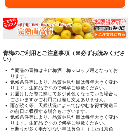
青梅のご利用とご注意事項（※必ずお読みくださ
い）
当商品の青梅は主に梅酒、梅シロップ用となってお
ります。
気候条件等により、品質や見た目は毎年大きく変わ
ります。生鮮品ですので何卒ご容赦ください。
お届けした際に熟して多少黄色くなっている場合も
ございますがご利用には差し支えありません。
雨が続く等、天候状況によってはやむを得ず発送日
の前日に収穫する場合もございます。
気候条件等により、品質や見た目は毎年大きく変わ
ります。生鮮品ですので何卒ご容赦ください。
日照りが多く雨が少ない年は黄色く（または茶色