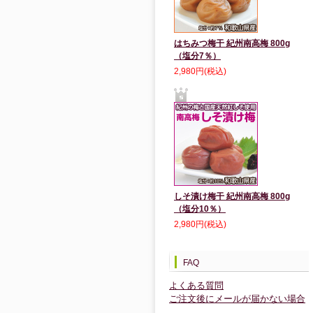
はちみつ梅干 紀州南高梅 800g
（塩分7％）
2,980円(税込)
しそ漬け梅干 紀州南高梅 800g
（塩分10％）
2,980円(税込)
FAQ
よくある質問
ご注文後にメールが届かない場合