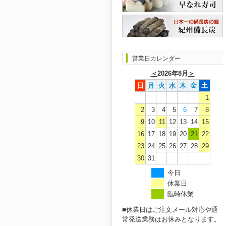
営業日カレンダー
＜
2026年8月
＞
日
月
火
水
木
金
土
1
2
3
4
5
6
7
8
9
10
11
12
13
14
15
16
17
18
19
20
21
22
23
24
25
26
27
28
29
30
31
今日
休業日
臨時休業
■休業日はご注文メール対応や通
常発送業務はお休みとなります。