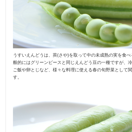
うすいえんどうは、莢(さや)を取って中の未成熟の実を食
般的にはグリーンピースと同じえんどう豆の一種ですが、
ご飯や卵とじなど、様々な料理に使える春の旬野菜として
す。