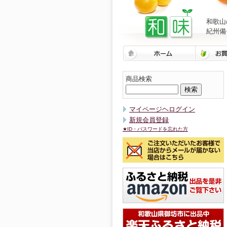
和歌山
紀州備
商品検索
マイページヘログイン
新規会員登録
★ID・パスワードを忘れた方