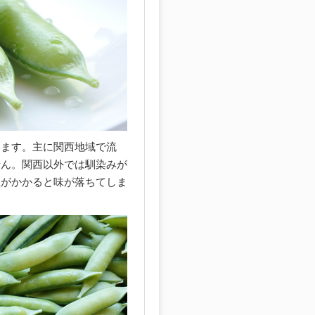
います。主に関西地域で流
せん。関西以外では馴染みが
数がかかると味が落ちてしま