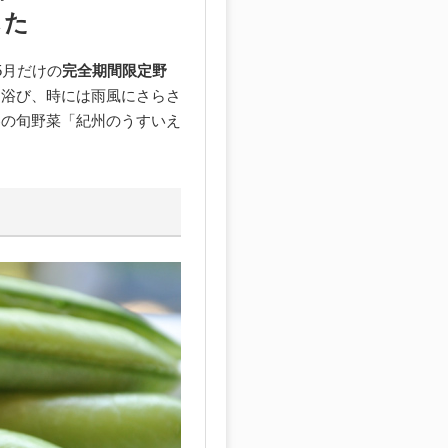
した
5月だけの
完全期間限定野
を浴び、時には雨風にさらさ
春の旬野菜「紀州のうすいえ