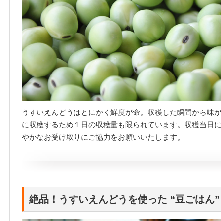
うすいえんどうはとにかく鮮度が命。収穫した瞬間から味
に収穫するため１日の収穫量も限られています。収穫当日
やかなお受け取りにご協力をお願いいたします。
絶品！うすいえんどうを使った “豆ごはん”