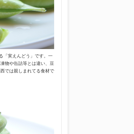
べる「実えんどう」です。一
冷凍物や缶詰等とは違い、豆
関西では親しまれてる食材で