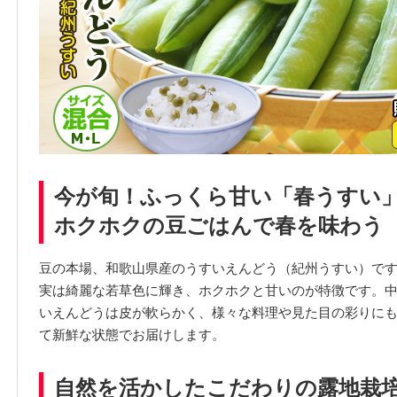
今が旬！ふっくら甘い「春うすい
ホクホクの豆ごはんで春を味わう
豆の本場、和歌山県産のうすいえんどう（紀州うすい）で
実は綺麗な若草色に輝き、ホクホクと甘いのが特徴です。中
いえんどうは皮が軟らかく、様々な料理や見た目の彩りに
て新鮮な状態でお届けします。
自然を活かしたこだわりの露地栽