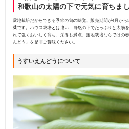
和歌山の太陽の下で元気に育ちま
露地栽培だからできる季節の旬の味覚。販売期間が4月から
菜
です。ハウス栽培とは違い、自然の下でたっぷりと太陽
れて強くおいしく育ち、栄養も満点。露地栽培ならではの
んどう」を是非ご賞味ください。
うすいえんどうについて