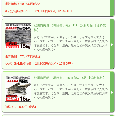
通常価格：40,800円(税込)
今だけ超特価SALE： 29,800円(税込)
<26%OFF>
紀州備長炭 （馬目樫小丸） 15kg 訳あり品 【送料無
料】
訳あり品ですが、火力もしっかり、サイズも長くて大き
め。コストパフォーマンスが大変高く、飲食店様に人気の
備長炭です。うなぎ、焼肉、魚介などの炭火焼店様におす
すめの備長炭です。
通常価格：22,800円(税込)
今だけSALE超特価： 18,800円(税込)
<17%OFF>
紀州備長炭 （馬目割） 15kg 訳あり品 【送料無料】
訳あり品ですが、火力もしっかり、サイズも長くて大き
め。コストパフォーマンスが大変高く、飲食店様に人気の
備長炭です。うなぎ、焼肉、魚介などの炭火焼店様におす
すめの備長炭です。
価格： 22,800円(税込)