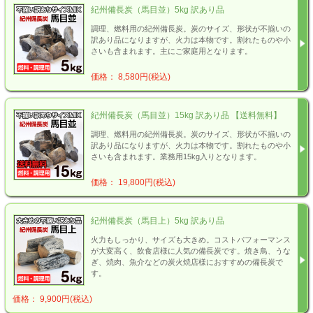
紀州備長炭（馬目並）5kg 訳あり品
調理、燃料用の紀州備長炭。炭のサイズ、形状が不揃いの
訳あり品になりますが、火力は本物です。割れたものや小
さいも含まれます。主にご家庭用となります。
価格： 8,580円(税込)
紀州備長炭（馬目並）15kg 訳あり品 【送料無料】
調理、燃料用の紀州備長炭。炭のサイズ、形状が不揃いの
訳あり品になりますが、火力は本物です。割れたものや小
さいも含まれます。業務用15kg入りとなります。
価格： 19,800円(税込)
紀州備長炭（馬目上）5kg 訳あり品
火力もしっかり、サイズも大きめ。コストパフォーマンス
が大変高く、飲食店様に人気の備長炭です。焼き鳥、うな
ぎ、焼肉、魚介などの炭火焼店様におすすめの備長炭で
す。
価格： 9,900円(税込)