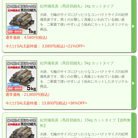
紀州備長炭（馬目切細丸）1kg カットタイプ
火鉢、七輪のサイズにぴったりなコンパクトサイズの紀州
備長炭です。焼くのが難しく高級といわれている細い炭
を、ご家庭で使いやすいよう短めにカットしたオリジナル
商品。
通常価格：4,580円(税込)
今だけSALE超特価： 3,580円(税込)
<21%OFF>
紀州備長炭（馬目切細丸）5kg カットタイプ
火鉢、七輪のサイズにぴったりなコンパクトサイズの紀州
備長炭です。焼くのが難しく高級といわれている細い炭
を、ご家庭で使いやすいよう短めにカットしたオリジナル
商品。
通常価格：21,800円(税込)
今だけSALE超特価： 13,800円(税込)
<36%OFF>
紀州備長炭（馬目切細丸）15kg カットタイプ【送料無
料】
火鉢、七輪のサイズにぴったりなコンパクトサイズの紀州