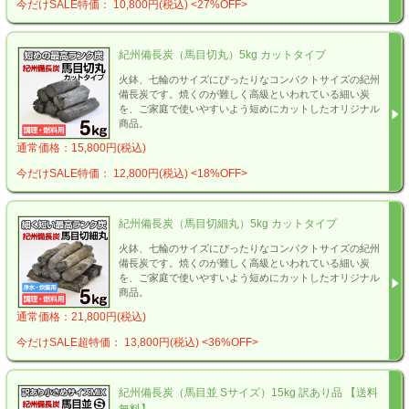
今だけSALE特価： 10,800円(税込)
<27%OFF>
紀州備長炭（馬目切丸）5kg カットタイプ
火鉢、七輪のサイズにぴったりなコンパクトサイズの紀州
備長炭です。焼くのが難しく高級といわれている細い炭
を、ご家庭で使いやすいよう短めにカットしたオリジナル
商品。
通常価格：15,800円(税込)
今だけSALE特価： 12,800円(税込)
<18%OFF>
紀州備長炭（馬目切細丸）5kg カットタイプ
火鉢、七輪のサイズにぴったりなコンパクトサイズの紀州
備長炭です。焼くのが難しく高級といわれている細い炭
を、ご家庭で使いやすいよう短めにカットしたオリジナル
商品。
通常価格：21,800円(税込)
今だけSALE超特価： 13,800円(税込)
<36%OFF>
紀州備長炭（馬目並 Sサイズ）15kg 訳あり品 【送料