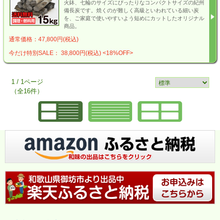
火鉢、七輪のサイズにぴったりなコンパクトサイズの紀州
備長炭です。焼くのが難しく高級といわれている細い炭
を、ご家庭で使いやすいよう短めにカットしたオリジナル
商品。
通常価格：47,800円(税込)
今だけ特別SALE： 38,800円(税込)
<18%OFF>
1 / 1ページ
（全16件）