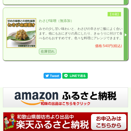
【冷蔵】
わさび味噌（無添加）
みその少し甘い味わいと、わさびの辛さがご飯によく合い
ます。他にもおにぎりの具にしたり、きゅうりに付けて食
べるのもおすすめです。色々な料理にアレンジできます。
価格:540円(税込)
在庫切れ