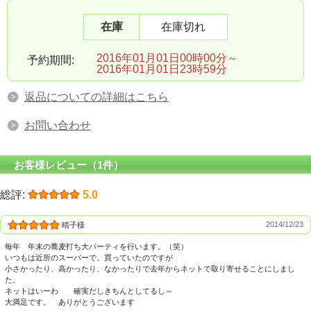
在庫
在庫切れ
2016年01月01日00時00分～
予約期間:
2016年01月01日23時59分
返品についての詳細はこちら
お問い合わせ
お客様レビュー（1件）
総評:
5.0
2014/12/23
晴子様
毎年 年末の蕎麦打ち大パーティを行います。（笑）
いつもは近所のスーパーで。買っていたのですが
小さかったり、高かったり、なかったりで去年からネットで取り寄せることにしまし
た。
ネットはいーわ 確実だしきちんとしてるし～
大満足です。 ありがとうございます