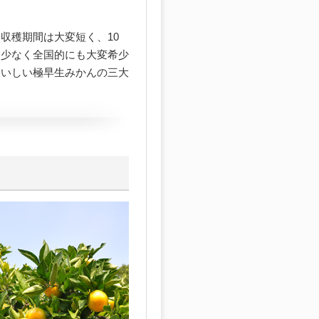
収穫期間は大変短く、10
も少なく全国的にも大変希少
おいしい極早生みかんの三大