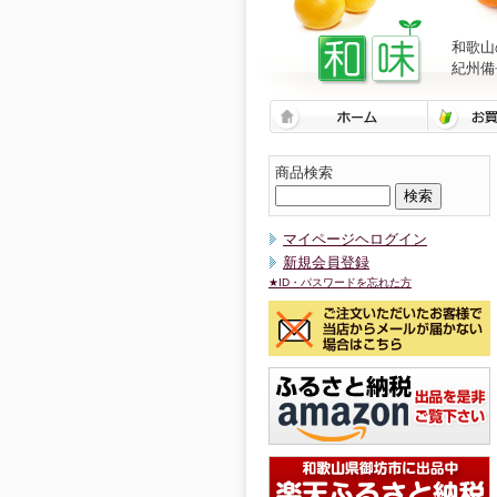
和歌山
紀州備
商品検索
マイページヘログイン
新規会員登録
★ID・パスワードを忘れた方