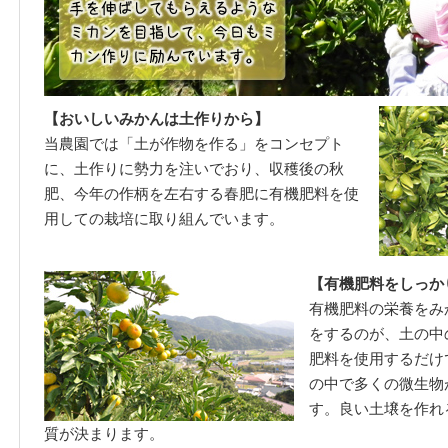
【おいしいみかんは土作りから】
当農園では「土が作物を作る」をコンセプト
に、土作りに勢力を注いでおり、収穫後の秋
肥、今年の作柄を左右する春肥に有機肥料を使
用しての栽培に取り組んでいます。
【有機肥料をしっか
有機肥料の栄養をみ
をするのが、土の中
肥料を使用するだけ
の中で多くの微生物
す。良い土壌を作れ
質が決まります。