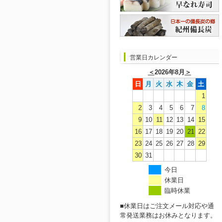
営業日カレンダー
＜
2026年8月
＞
日
月
火
水
木
金
土
1
2
3
4
5
6
7
8
9
10
11
12
13
14
15
16
17
18
19
20
21
22
23
24
25
26
27
28
29
30
31
今日
休業日
臨時休業
■休業日はご注文メール対応や通
常発送業務はお休みとなります。