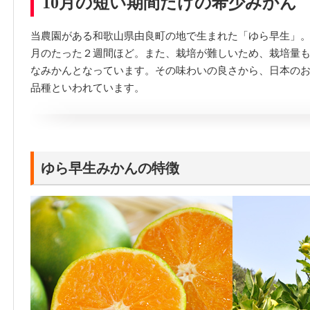
10月の短い期間だけの希少みかん
当農園がある和歌山県由良町の地で生まれた「ゆら早生」。
月のたった２週間ほど。また、栽培が難しいため、栽培量
なみかんとなっています。その味わいの良さから、日本の
品種といわれています。
ゆら早生みかんの特徴