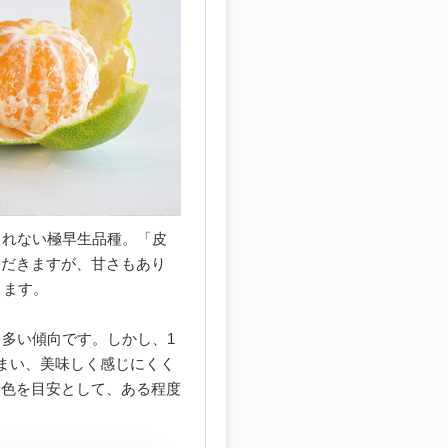
されない極早生品種。「皮
ただきますが、甘さもあり
ります。
し多い傾向です。しかし、1
しまい、美味しく感じにくく
着色を目安として、ある程度