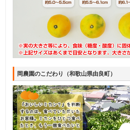
岡農園のこだわり（和歌山県由良町）