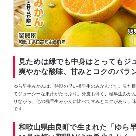
見ためは緑でも中身はとってもジ
爽やかな酸味、甘みとコクのバラ
ゆら早生みかんは、時期の早い極早生のみかんです。見た
てジューシーな果汁がたっぷり。外皮も薄く、極早生みか
りながら、他の極早生みかんに比べて甘みとコクがあり、
です。
和歌山県由良町で生まれた「ゆら