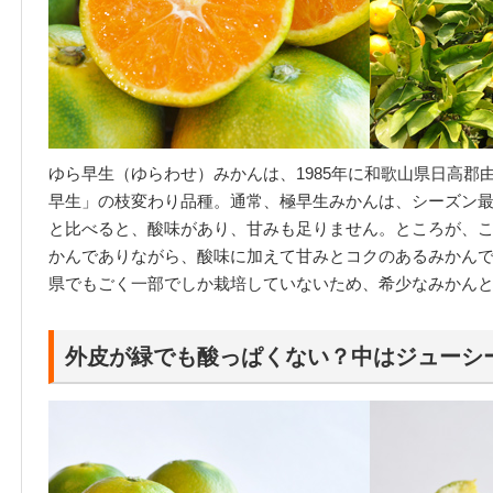
ゆら早生（ゆらわせ）みかんは、1985年に和歌山県日高郡
早生」の枝変わり品種。通常、極早生みかんは、シーズン最
と比べると、酸味があり、甘みも足りません。ところが、
かんでありながら、酸味に加えて甘みとコクのあるみかん
県でもごく一部でしか栽培していないため、希少なみかん
外皮が緑でも酸っぱくない？中はジューシ