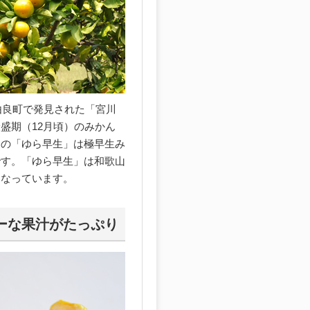
由良町で発見された「宮川
盛期（12月頃）のみかん
この「ゆら早生」は極早生み
です。「ゆら早生」は和歌山
となっています。
ーな果汁がたっぷり