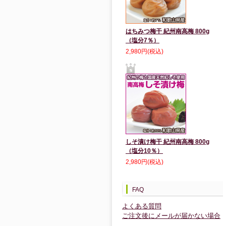
はちみつ梅干 紀州南高梅 800g
（塩分7％）
2,980円(税込)
しそ漬け梅干 紀州南高梅 800g
（塩分10％）
2,980円(税込)
FAQ
よくある質問
ご注文後にメールが届かない場合