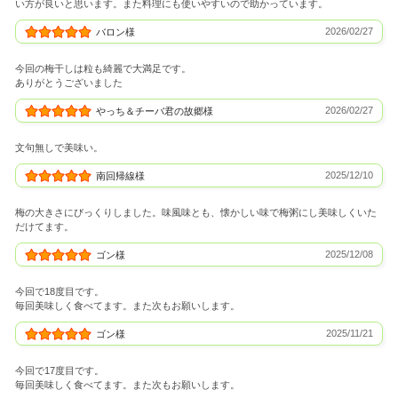
い方が良いと思います。また料理にも使いやすいので助かっています。
2026/02/27
バロン様
今回の梅干しは粒も綺麗で大満足です。
ありがとうございました
2026/02/27
やっち＆チーバ君の故郷様
文句無しで美味い。
2025/12/10
南回帰線様
梅の大きさにびっくりしました。味風味とも、懐かしい味で梅粥にし美味しくいた
だけてます。
2025/12/08
ゴン様
今回で18度目です。
毎回美味しく食べてます。また次もお願いします。
2025/11/21
ゴン様
今回で17度目です。
毎回美味しく食べてます。また次もお願いします。