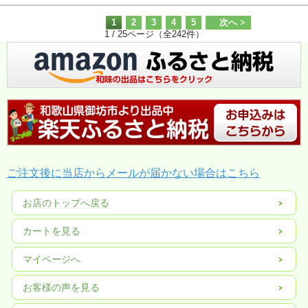
1
2
3
4
5
次へ
1 / 25ページ（全242件）
ご注文後に当店からメールが届かない場合はこちら
お店のトップへ戻る
カートを見る
マイページへ
お客様の声を見る