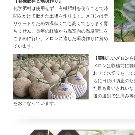
【有機肥料と環境作り】
化学肥料は使用せず、有機肥料を使うことで時
間をかけて肥えた土壌を作ります。メロンはデ
リケートなため気温低くても高くてもうまく育
ちません。長年の経験から温室内の温度管理を
こまめに行い、メロンに適した環境作りに努め
ています。
【美味しいメロンを
メロンは収穫前に糖
わせて水切りをして
らに日焼け防止のた
た目も良いきれいな
後の選別では痛み等
をおこなっています。