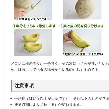
メロンは種の周りが一番甘く、その次に下半分が甘いとい
めには縦にしてヘタの部分から切るのがおすすめです。
注意事項
平均糖度は14度以上が目安ですが、それ以下のものが含
発送時期により品種（味）が変わります。