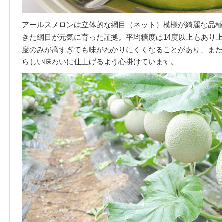
アールスメロンは立体的な網目（ネット）模様が綺麗な品
きた網目が元気に育った証拠。平均糖度は14度以上もあり
度のみが高すぎても味がわかりにくくなることがあり、ま
らしい味わいに仕上げるよう心掛けています。