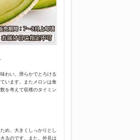
と味わい。滑らかでとろける
っています。またメロンは食
日数を考えて収穫のタイミン
のため、大きくしっかりとし
できるのです。また、外見は