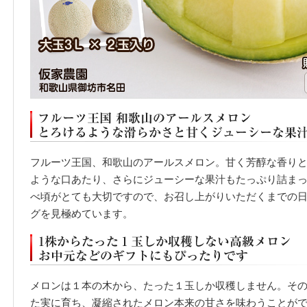
フルーツ王国、和歌山のアールスメロン。甘く芳醇な香り
ような口あたり、さらにジューシーな果汁もたっぷり詰ま
べ頃がとても大切ですので、お召し上がりいただくまでの
グを見極めています。
メロンは１本の木から、たった１玉しか収穫しません。そ
た実に育ち、凝縮されたメロン本来の甘さを味わうことが