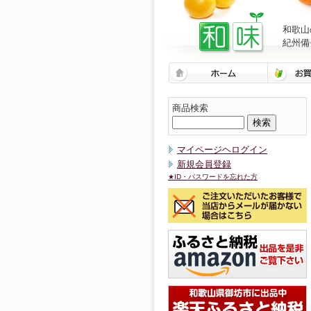
和歌山
紀州備
商品検索
マイページヘログイン
新規会員登録
★ID・パスワードを忘れた方