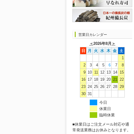
営業日カレンダー
＜
2026年8月
＞
日
月
火
水
木
金
土
1
2
3
4
5
6
7
8
9
10
11
12
13
14
15
16
17
18
19
20
21
22
23
24
25
26
27
28
29
30
31
今日
休業日
臨時休業
■休業日はご注文メール対応や通
常発送業務はお休みとなります。