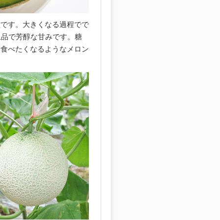
種です。大きくなる過程でで
上品で芳醇な甘みです。糖
た食べたくなるようなメロン