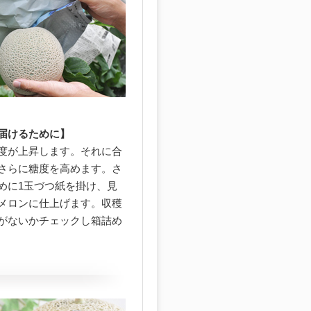
届けるために】
度が上昇します。それに合
さらに糖度を高めます。さ
めに1玉づつ紙を掛け、見
メロンに仕上げます。収穫
がないかチェックし箱詰め