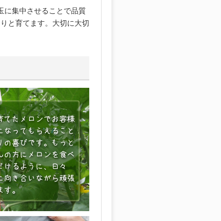
玉に集中させることで品質
くりと育てます。大切に大切
。