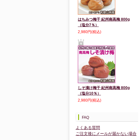
はちみつ梅干 紀州南高梅 800g
（塩分7％）
2,980円(税込)
しそ漬け梅干 紀州南高梅 800g
（塩分10％）
2,980円(税込)
FAQ
よくある質問
ご注文後にメールが届かない場合