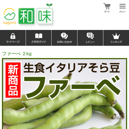
ファーべ ２kg