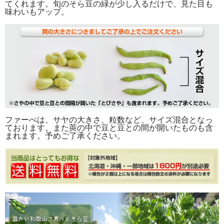
てくれます。旬のそら豆の緑が少し入るだけで、見た目も
味わいもアップ。
ファーべは、サヤの大きさ、粒数など、サイズ混合となっ
ております。また莢の中で豆と豆との間が開いたものも含
まれます。予めご了承ください。