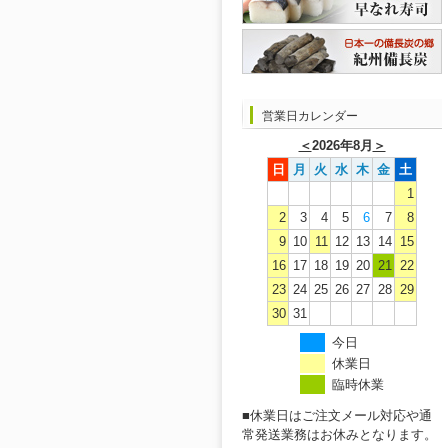
営業日カレンダー
＜
2026年8月
＞
日
月
火
水
木
金
土
1
2
3
4
5
6
7
8
9
10
11
12
13
14
15
16
17
18
19
20
21
22
23
24
25
26
27
28
29
30
31
今日
休業日
臨時休業
■休業日はご注文メール対応や通
常発送業務はお休みとなります。