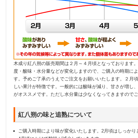
木成り紅八朔の販売期間は２月～４月頃となっております
度・酸味・水分量などが変化しますので、ご購入の時期に
す。予めご了承のうえでご注文をお願いいたします。２月
しい果汁が特徴です。一般的には酸味が減り、甘さが増し
がオススメです。ただし水分量は少なくなってきますので
紅八朔の味と追熟について
ご購入時期により味が変化いたします。2月頃はしっかり