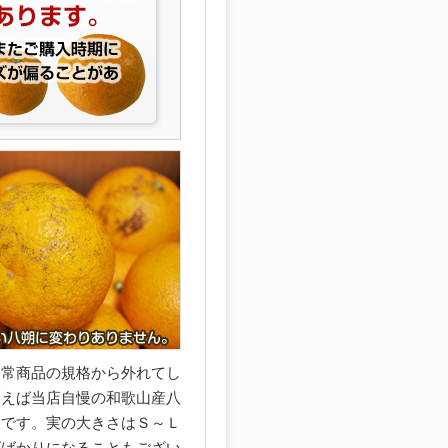
通常商品の規格から外れてし
まえば当店自慢の和歌山産八
品です。実の大きさはＳ～Ｌ
ズばかりになることもござい