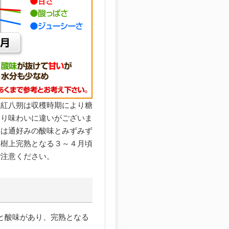
。紅八朔は収穫時期により糖
より味わいに違いがございま
頃は通好みの酸味とみずみず
、樹上完熟となる３～４月頃
ご注意ください。
と酸味があり、完熟となる