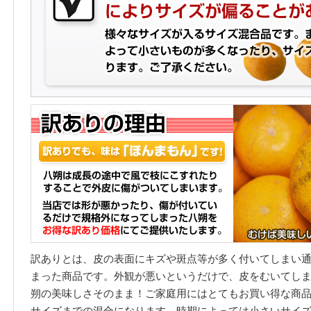
訳ありとは、皮の表面にキズや斑点等が多く付いてしまい
まった商品です。外観が悪いというだけで、皮をむいてし
朔の美味しさそのまま！ご家庭用にはとてもお買い得な商
サイズまでの混合になります。時期によっては小さいサイ