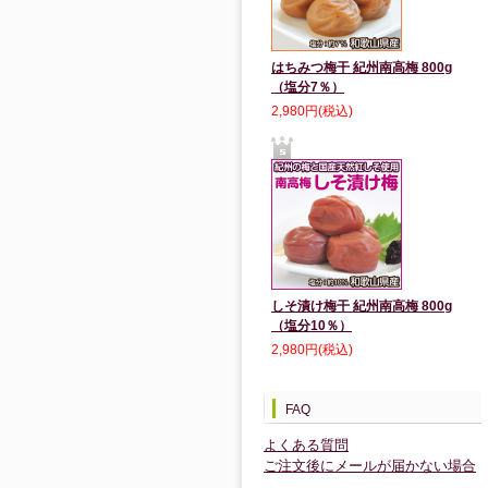
はちみつ梅干 紀州南高梅 800g
（塩分7％）
2,980円(税込)
しそ漬け梅干 紀州南高梅 800g
（塩分10％）
2,980円(税込)
FAQ
よくある質問
ご注文後にメールが届かない場合