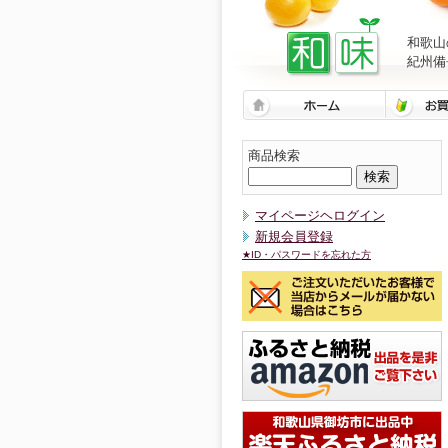
和歌山
紀州備
商品検索
マイページヘログイン
新規会員登録
★ID・パスワードを忘れた方