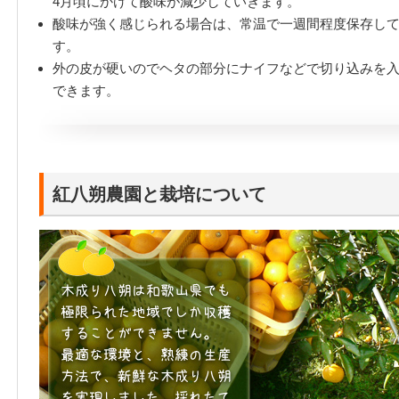
4月頃にかけて酸味が減少していきます。
酸味が強く感じられる場合は、常温で一週間程度保存し
す。
外の皮が硬いのでヘタの部分にナイフなどで切り込みを
できます。
紅八朔農園と栽培について