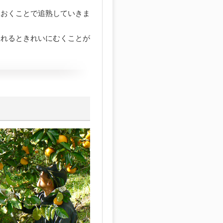
ておくことで追熟していきま
入れるときれいにむくことが