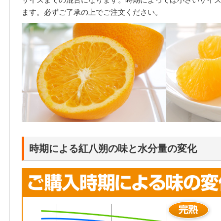
ます。必ずご了承の上でご注文ください。
時期による紅八朔の味と水分量の変化