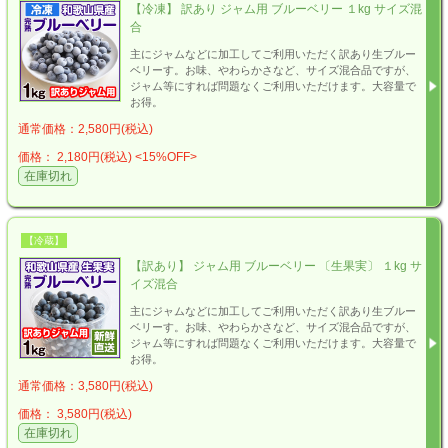
【冷凍】 訳あり ジャム用 ブルーベリー １kg サイズ混
合
主にジャムなどに加工してご利用いただく訳あり生ブルー
ベリーす。お味、やわらかさなど、サイズ混合品ですが、
ジャム等にすれば問題なくご利用いただけます。大容量で
お得。
通常価格：2,580円(税込)
価格： 2,180円(税込)
<15%OFF>
在庫切れ
【冷蔵】
【訳あり】 ジャム用 ブルーベリー 〔生果実〕 １kg サ
イズ混合
主にジャムなどに加工してご利用いただく訳あり生ブルー
ベリーす。お味、やわらかさなど、サイズ混合品ですが、
ジャム等にすれば問題なくご利用いただけます。大容量で
お得。
通常価格：3,580円(税込)
価格： 3,580円(税込)
在庫切れ