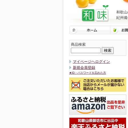
和歌山
紀州備
商品検索
マイページヘログイン
新規会員登録
★ID・パスワードを忘れた方