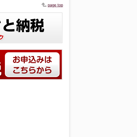
page top