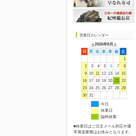
営業日カレンダー
＜
2026年8月
＞
日
月
火
水
木
金
土
1
2
3
4
5
6
7
8
9
10
11
12
13
14
15
16
17
18
19
20
21
22
23
24
25
26
27
28
29
30
31
今日
休業日
臨時休業
■休業日はご注文メール対応や通
常発送業務はお休みとなります。