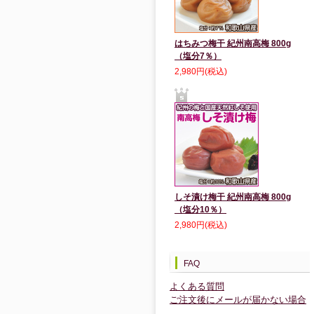
はちみつ梅干 紀州南高梅 800g
（塩分7％）
2,980円(税込)
しそ漬け梅干 紀州南高梅 800g
（塩分10％）
2,980円(税込)
FAQ
よくある質問
ご注文後にメールが届かない場合