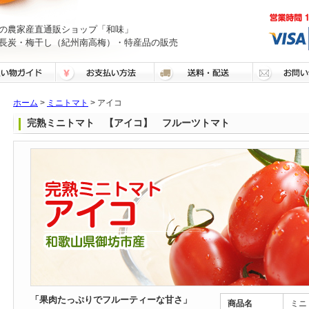
の農家産直通販ショップ「和味」
長炭・梅干し（紀州南高梅）・特産品の販売
ホーム
>
ミニトマト
> アイコ
完熟ミニトマト 【アイコ】 フルーツトマト
「果肉たっぷりでフルーティーな甘さ」
商品名
ミニ