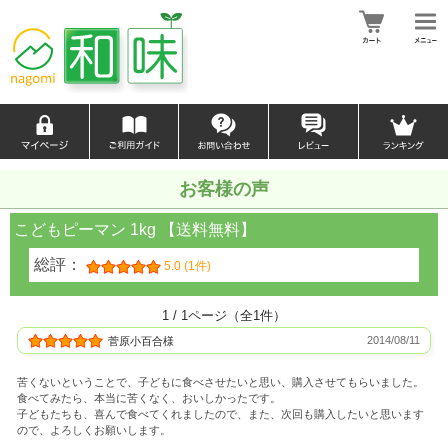
お客様の声
こどもピーマン 1kg 【送料無料】
総評：
5.0 (1件)
1 / 1ページ（全1件）
2014/08/11
菅原小百合様
苦くないということで、子どもに食べさせたいと思い、購入させてもらいました。
食べてみたら、本当に苦くなく、おいしかったです。
子どもたちも、喜んで食べてくれましたので、また、次回も購入したいと思います
ので、よろしくお願いします。